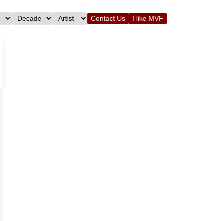
Contact Us
I like MVF