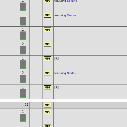
1
featuring
Sofiane
MP3
1
featuring
Gradur
MP3
1
MP3
2
MP3
1
R
MP3
2
featuring
Nekfeu
MP3
1
R
MP3
27
MP3
1
MP3
1
MP3