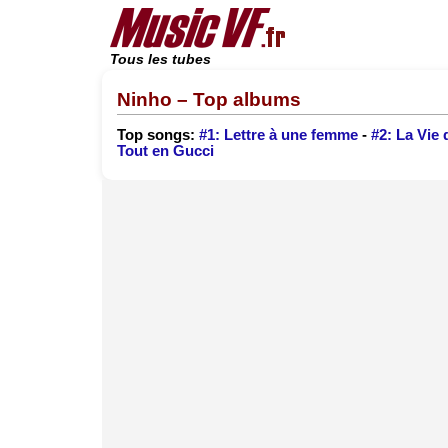
Tous les tubes
Ninho – Top albums
Top songs:
#1: Lettre à une femme
-
#2: La Vie
Tout en Gucci