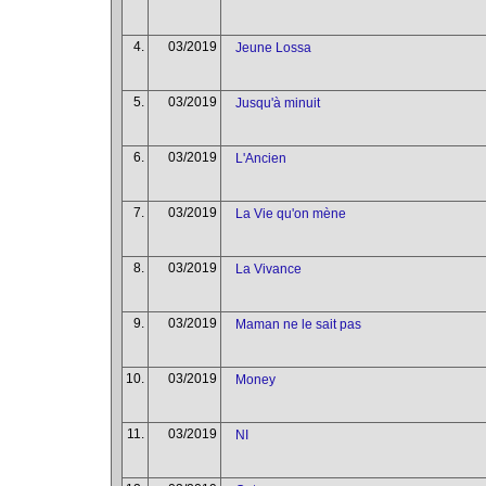
4.
03/2019
Jeune Lossa
5.
03/2019
Jusqu'à minuit
6.
03/2019
L'Ancien
7.
03/2019
La Vie qu'on mène
8.
03/2019
La Vivance
9.
03/2019
Maman ne le sait pas
10.
03/2019
Money
11.
03/2019
NI