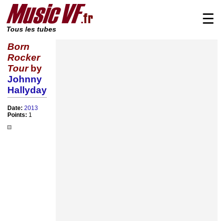
☰
Tous les tubes
Born
Rocker
Tour
by
Johnny
Hallyday
Date:
2013
Points:
1