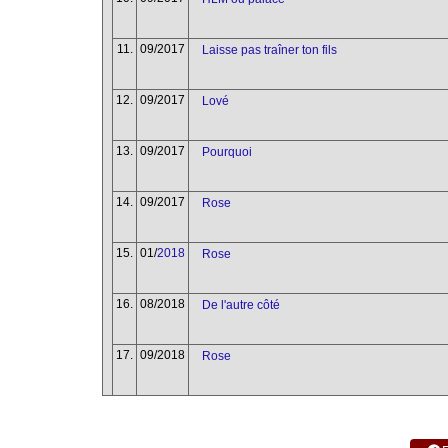
11.
09/2017
Laisse pas traîner ton fils
12.
09/2017
Lové
13.
09/2017
Pourquoi
14.
09/2017
Rose
15.
01/
2018
Rose
16.
08/2018
De l'autre côté
17.
09/2018
Rose