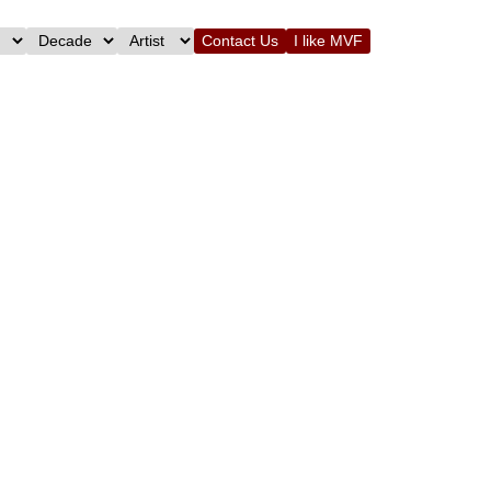
Contact Us
I like MVF