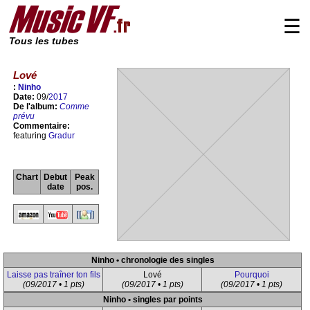
☰
Tous les tubes
Lové
:
Ninho
Date:
09/
2017
De l'album:
Comme
prévu
Commentaire:
featuring
Gradur
Chart
Debut
Peak
date
pos.
Ninho • chronologie des singles
Laisse pas traîner ton fils
Lové
Pourquoi
(09/2017 • 1 pts)
(09/2017 • 1 pts)
(09/2017 • 1 pts)
Ninho • singles par points