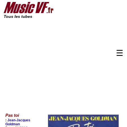
Tous les tubes
☰
Pas toi
:
Jean-Jacques
Goldman