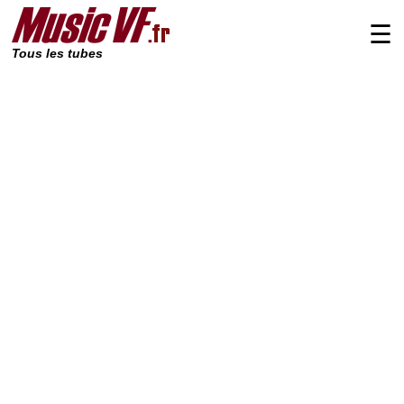
☰
Tous les tubes