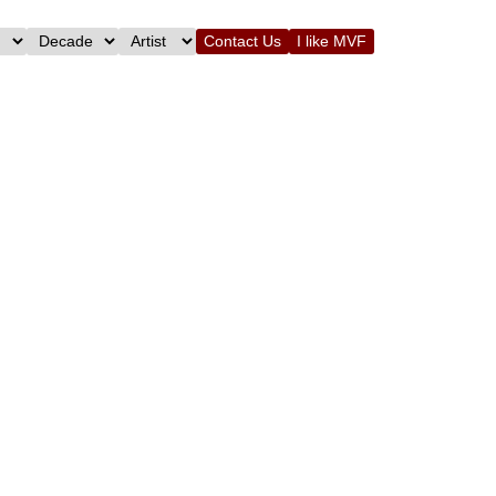
Contact Us
I like MVF