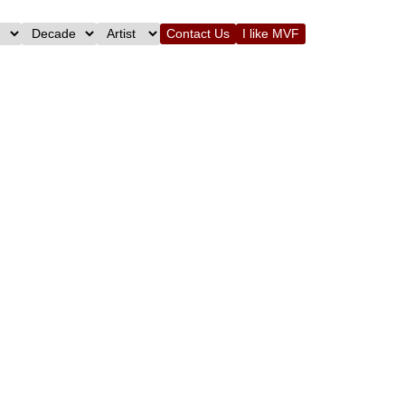
Contact Us
I like MVF