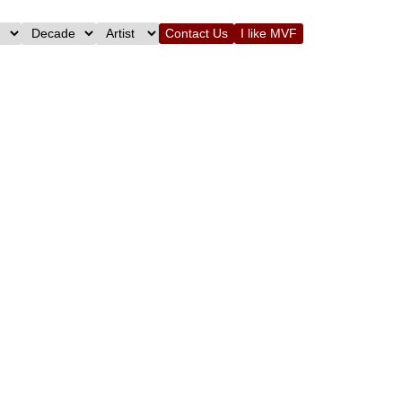
Contact Us
I like MVF