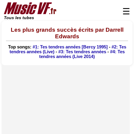
☰
Tous les tubes
Les plus grands succès écrits par Darrell
Edwards
Top songs:
#1: Tes tendres années [Bercy 1995]
-
#2: Tes
tendres années (Live)
-
#3: Tes tendres années
-
#4: Tes
tendres années (Live 2014)