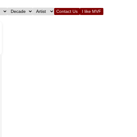
Contact Us
I like MVF