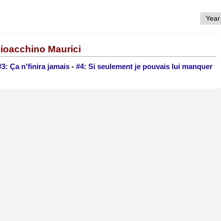
Gioacchino Maurici
#3: Ça n'finira jamais
-
#4: Si seulement je pouvais lui manquer