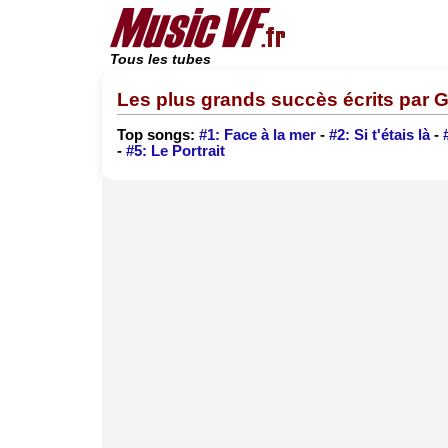
Tous les tubes
Les plus grands succès écrits par 
Top songs:
#1: Face à la mer
-
#2: Si t'étais là
-
-
#5: Le Portrait