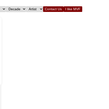
Contact Us
I like MVF