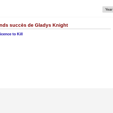
ands succès de Gladys Knight
icence to Kill