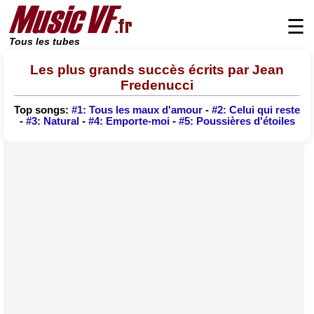
☰
Tous les tubes
Les plus grands succès écrits par Jean
Fredenucci
Top songs:
#1: Tous les maux d'amour
-
#2: Celui qui reste
-
#3: Natural
-
#4: Emporte-moi
-
#5: Poussières d'étoiles