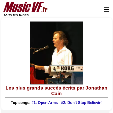
☰
Tous les tubes
Les plus grands succès écrits par Jonathan
Cain
Top songs:
#1: Open Arms
-
#2: Don't Stop Believin'