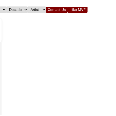
Contact Us
I like MVF