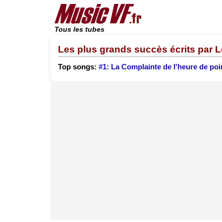
Tous les tubes
Les plus grands succès écrits par 
Top songs:
#1: La Complainte de l'heure de poi