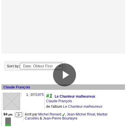
Sort by:
Claude François
1.
07/
1975
#1
Le Chanteur malheureux
Claude François
de l'album
Le Chanteur malheureux
94
écrit par
Michel Renard
,
Jean-Michel Rivat
,
Martial
pts
Carcélès
&
Jean-Pierre Bourtayre