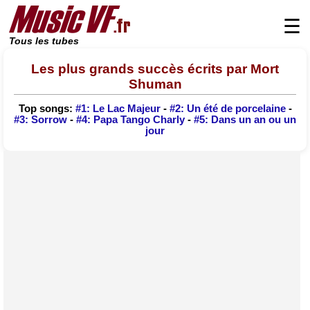
☰
Tous les tubes
Les plus grands succès écrits par Mort
Shuman
Top songs:
#1: Le Lac Majeur
-
#2: Un été de porcelaine
-
#3: Sorrow
-
#4: Papa Tango Charly
-
#5: Dans un an ou un
jour