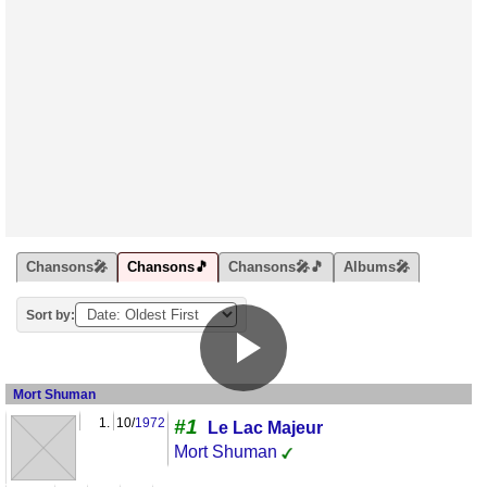
Chansons🎤
Chansons🎵
Chansons🎤🎵
Albums🎤
Sort by:
Mort Shuman
1.
10/
1972
#1
Le Lac Majeur
Mort Shuman