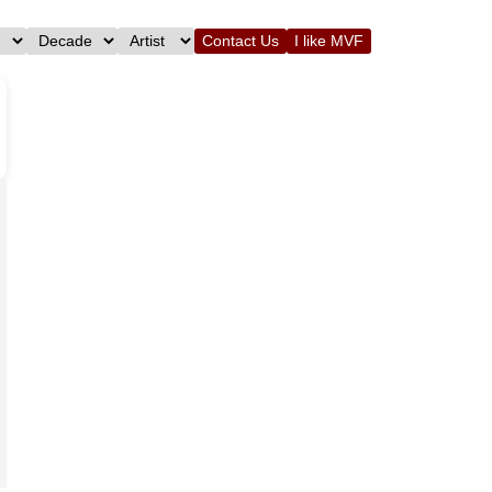
Contact Us
I like MVF