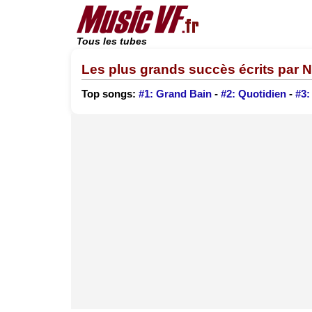
Tous les tubes
Les plus grands succès écrits par 
Top songs:
#1: Grand Bain
-
#2: Quotidien
-
#3: