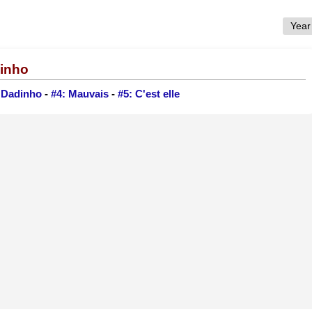
Ninho
 Dadinho
-
#4: Mauvais
-
#5: C'est elle