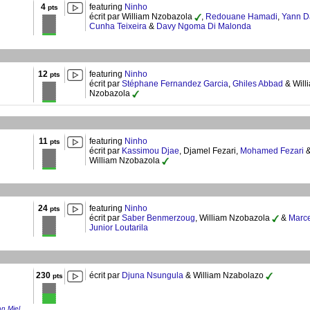
4
featuring
Ninho
pts
écrit par William Nzobazola
,
Redouane Hamadi
,
Yann D
Cunha Teixeira
&
Davy Ngoma Di Malonda
12
featuring
Ninho
pts
écrit par
Stéphane Fernandez Garcia
,
Ghiles Abbad
& Will
Nzobazola
11
featuring
Ninho
pts
écrit par
Kassimou Djae
, Djamel Fezari,
Mohamed Fezari
William Nzobazola
24
featuring
Ninho
pts
écrit par
Saber Benmerzoug
, William Nzobazola
&
Marce
Junior Loutarila
230
écrit par
Djuna Nsungula
& William Nzabolazo
pts
on Miel