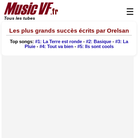
☰
Tous les tubes
Les plus grands succès écrits par Orelsan
Top songs:
#1: La Terre est ronde
-
#2: Basique
-
#3: La
Pluie
-
#4: Tout va bien
-
#5: Ils sont cools