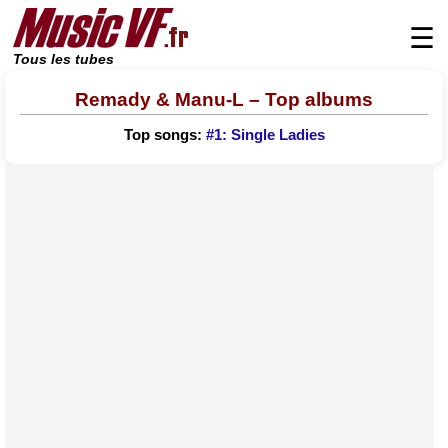
☰
Tous les tubes
Remady & Manu-L – Top albums
Top songs:
#1: Single Ladies