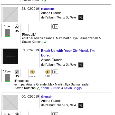
Savan Kotecha
58.
02/2019
Bloodline
Ariana Grande
de l'album
Thank U, Next
1
pts
22
US
[Republic]
écrit par Ariana Grande, Max Martin, Ilya Salmanzadeh &
Savan Kotecha
59.
02/2019
Break Up with Your Girlfriend, I'm
Bored
Ariana Grande
de l'album
Thank U, Next
17
pts
2
1
1
US
UK
dance
[Republic]
écrit par Ariana Grande, Max Martin, Ilya Salmanzadeh,
Savan Kotecha
,
Kandi Burruss
&
Kevin Briggs
60.
02/2019
Ghostin
Ariana Grande
de l'album
Thank U, Next
1
pts
25