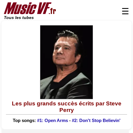
☰
Tous les tubes
Les plus grands succès écrits par Steve
Perry
Top songs:
#1: Open Arms
-
#2: Don't Stop Believin'