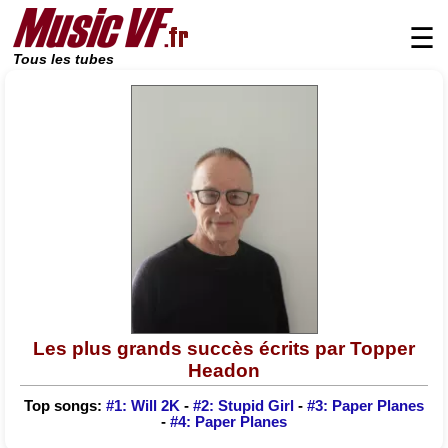
☰
Tous les tubes
Les plus grands succès écrits par Topper
Headon
Top songs:
#1: Will 2K
-
#2: Stupid Girl
-
#3: Paper Planes
-
#4: Paper Planes