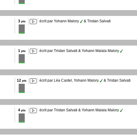
3
écrit par Yohann Malory
& Tristan Salvati
pts
1
écrit par Tristan Salvati & Yohann Malala Malory
pts
12
écrit par Léa Castel, Yohann Malory
& Tristan Salvati
pts
4
écrit par Tristan Salvati & Yohann Malala Malory
pts