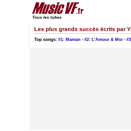
Tous les tubes
Les plus grands succès écrits par 
Top songs:
#1: Maman
-
#2: L'Amour & Moi
-
#3