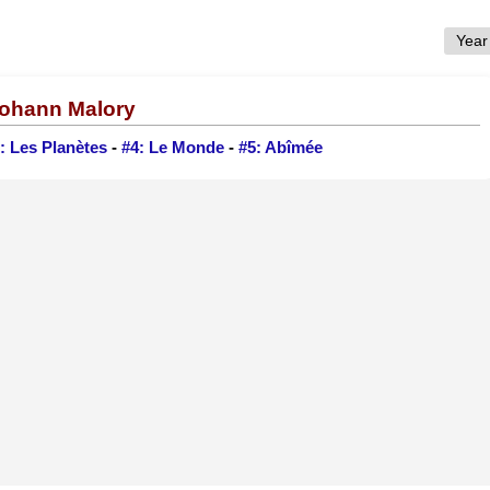
Yohann Malory
: Les Planètes
-
#4: Le Monde
-
#5: Abîmée