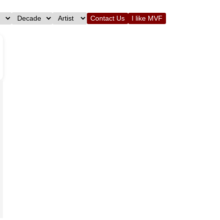
Contact Us
I like MVF