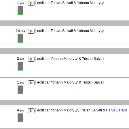
1
écrit par Tristan Salvati & Yohann Malory
pts
14
écrit par Tristan Salvati & Yohann Malory
pts
3
écrit par Yohann Malory
& Tristan Salvati
pts
1
écrit par Yohann Malory
& Tristan Salvati
pts
4
écrit par Yohann Malory
, Tristan Salvati &
Hervé Vérant
pts