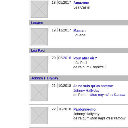
18.
05/2017
Amazone
Léa Castel
Louane
19.
11/2017
Maman
Louane
Léa Paci
20.
02/
2018
Pour aller où ?
Léa Paci
de l'album
Chapitre I
Johnny Hallyday
21.
10/2018
Je ne suis qu'un homme
Johnny Hallyday
de l'album
Mon pays c'est l'amour
22.
10/2018
Pardonne-moi
Johnny Hallyday
de l'album
Mon pays c'est l'amour