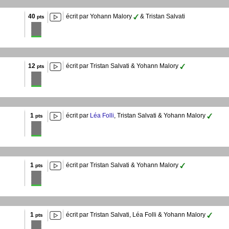
40
écrit par Yohann Malory
& Tristan Salvati
pts
12
écrit par Tristan Salvati & Yohann Malory
pts
1
écrit par
Léa Folli
, Tristan Salvati & Yohann Malory
pts
1
écrit par Tristan Salvati & Yohann Malory
pts
1
écrit par Tristan Salvati, Léa Folli & Yohann Malory
pts