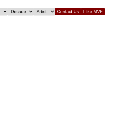
Contact Us
I like MVF