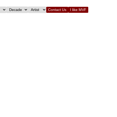
Contact Us
I like MVF