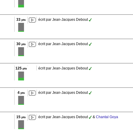
33
écrit par Jean-Jacques Debout
pts
30
écrit par Jean-Jacques Debout
pts
125
écrit par Jean-Jacques Debout
pts
4
écrit par Jean-Jacques Debout
pts
15
écrit par Jean-Jacques Debout
&
Chantal Goya
pts