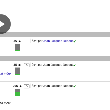
35
écrit par
Jean-Jacques Debout
pts
35
écrit par Jean-Jacques Debout
pts
and-mère
206
écrit par Jean-Jacques Debout
pts
and-mère