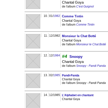
Chantal Goya
de l'album
C'est Guignol
10.
01/
1982
Comme Tintin
Chantal Goya
de l'album
Comme Tintin
11.
12/1982
Monsieur le Chat Botté
Chantal Goya
de l'album
Monsieur le Chat Botté
12.
12/
1984
#4
Snoopy
Chantal Goya
de l'album
Snoopy - Pandi Panda
13.
02/
1985
Pandi-Panda
Chantal Goya
de l'album
Snoopy - Pandi Panda
14.
12/1985
L'Alphabet en chantant
Chantal Goya