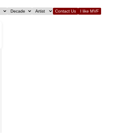
Contact Us
I like MVF