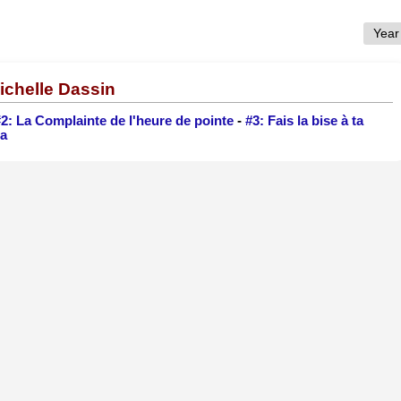
ichelle Dassin
#2: La Complainte de l'heure de pointe
-
#3: Fais la bise à ta
ta