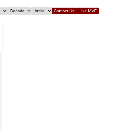
Contact Us
I like MVF