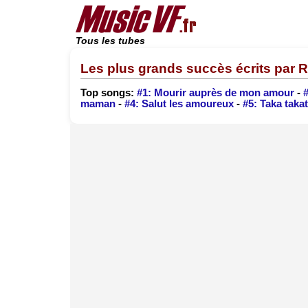
Tous les tubes
Les plus grands succès écrits par R
Top songs:
#1: Mourir auprès de mon amour
-
maman
-
#4: Salut les amoureux
-
#5: Taka taka