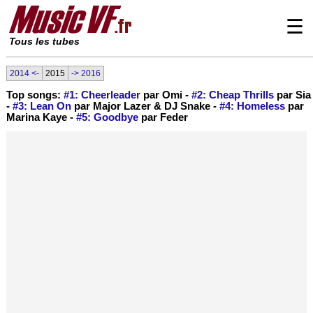
☰
Tous les tubes
2014 <-
2015
-> 2016
Top songs:
#1: Cheerleader
par Omi -
#2: Cheap Thrills
par Sia
-
#3: Lean On
par Major Lazer & DJ Snake -
#4: Homeless
par
Marina Kaye -
#5: Goodbye
par Feder