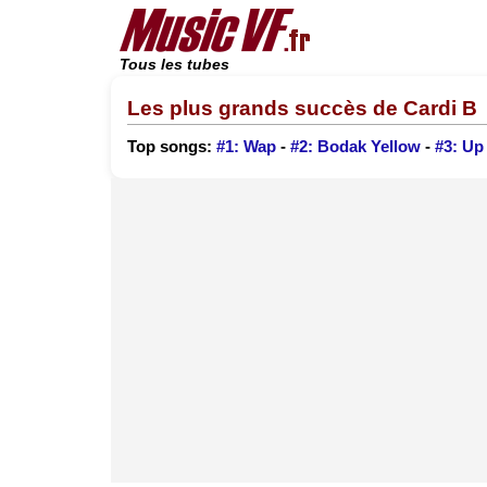
Tous les tubes
Les plus grands succès de Cardi B
Top songs:
#1: Wap
-
#2: Bodak Yellow
-
#3: Up