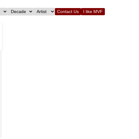
Contact Us
I like MVF