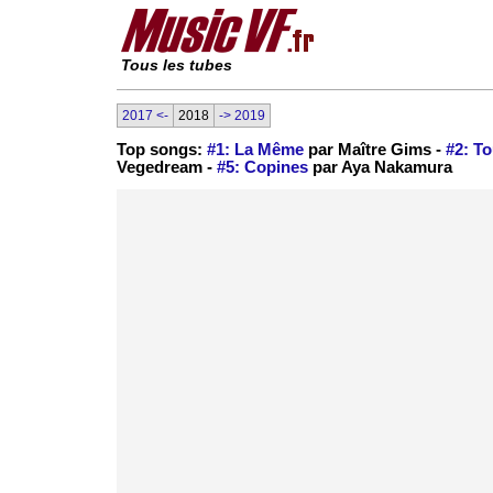
Tous les tubes
2017 <-
2018
-> 2019
Top songs:
#1: La Même
par Maître Gims -
#2: To
Vegedream -
#5: Copines
par Aya Nakamura