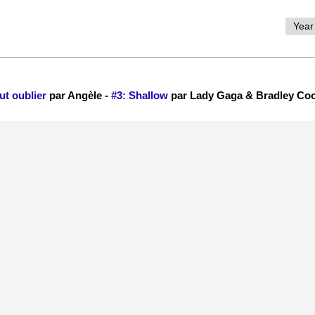
ut oublier
par Angèle -
#3: Shallow
par Lady Gaga & Bradley Co