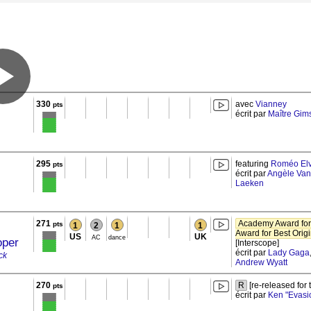
330
avec
Vianney
pts
écrit par
Maître Gim
295
featuring
Roméo Elv
pts
écrit par
Angèle Van
Laeken
271
Academy Award for
pts
1
2
1
1
Award for Best Orig
US
UK
AC
dance
oper
[Interscope]
écrit par
Lady Gaga
ck
Andrew Wyatt
270
R
[re-released for
pts
écrit par
Ken "Evasi