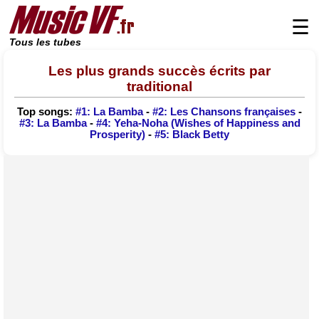
☰
Tous les tubes
Les plus grands succès écrits par
traditional
Top songs:
#1: La Bamba
-
#2: Les Chansons françaises
-
#3: La Bamba
-
#4: Yeha-Noha (Wishes of Happiness and
Prosperity)
-
#5: Black Betty