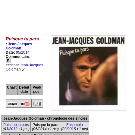
Puisque tu pars
:
Jean-Jacques
Goldman
Date:
05/
2014
Commentaire:
R
écrit par
Jean-Jacques
Goldman
Chart
Debut
Peak
date
pos.
Jean-Jacques Goldman • chronologie des singles
Puisque tu pars
Puisque tu pars
Ensemble
(03/
2013
• 1 pts)
(05/2014 • 1 pts)
(03/
2015
• 1 pts)