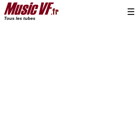
☰
Tous les tubes