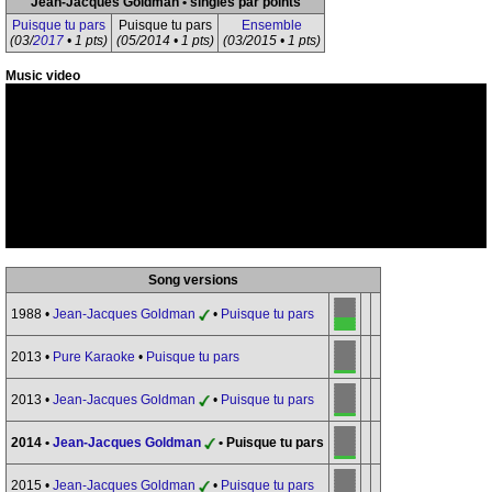
Jean-Jacques Goldman • singles par points
Puisque tu pars
Puisque tu pars
Ensemble
(03/
2017
• 1 pts)
(05/2014 • 1 pts)
(03/2015 • 1 pts)
Music video
Song versions
1988 •
Jean-Jacques Goldman
•
Puisque tu pars
2013 •
Pure Karaoke
•
Puisque tu pars
2013 •
Jean-Jacques Goldman
•
Puisque tu pars
2014 •
Jean-Jacques Goldman
• Puisque tu pars
2015 •
Jean-Jacques Goldman
•
Puisque tu pars