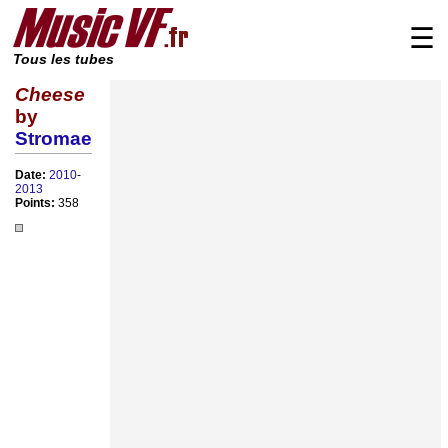
☰
Tous les tubes
Cheese
by
Stromae
Date:
2010
-
2013
Points:
358