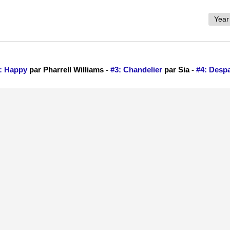
: Happy
par Pharrell Williams -
#3: Chandelier
par Sia -
#4: Despa