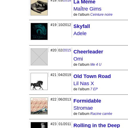
#18
03/
2018
La Même
Maître Gims
de l'album
Ceinture noire
#19
10/2012
Skyfall
Adele
#20
02/
2015
Cheerleader
Omi
de l'album
Me 4 U
#21
04/2019
Old Town Road
Lil Nas X
de l'album
7 EP
#22
06/2013
Formidable
Stromae
de l'album
Racine carrée
#23
01/2011
Rolling in the Deep