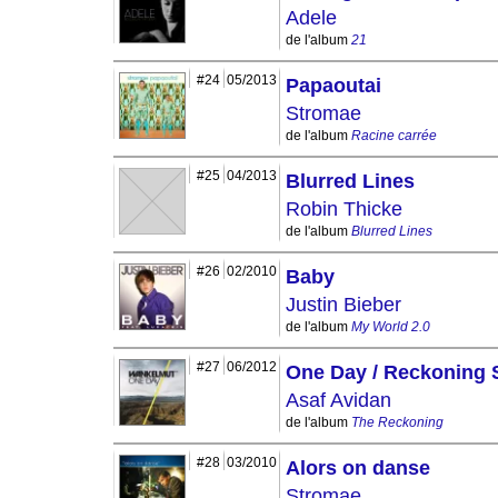
Adele
de l'album
21
#24
05/2013
Papaoutai
Stromae
de l'album
Racine carrée
#25
04/2013
Blurred Lines
Robin Thicke
de l'album
Blurred Lines
#26
02/2010
Baby
Justin Bieber
de l'album
My World 2.0
#27
06/2012
One Day / Reckoning
Asaf Avidan
de l'album
The Reckoning
#28
03/2010
Alors on danse
Stromae