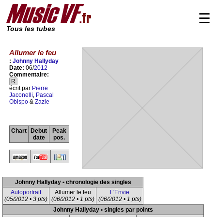
☰
Tous les tubes
Allumer le feu
:
Johnny Hallyday
Date:
06/
2012
Commentaire:
R
écrit par
Pierre
Jaconelli
,
Pascal
Obispo
&
Zazie
Chart
Debut
Peak
date
pos.
Johnny Hallyday • chronologie des singles
Autoportrait
Allumer le feu
L'Envie
(05/2012 • 3 pts)
(06/2012 • 1 pts)
(06/2012 • 1 pts)
Johnny Hallyday • singles par points