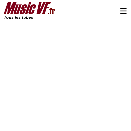
☰
Tous les tubes