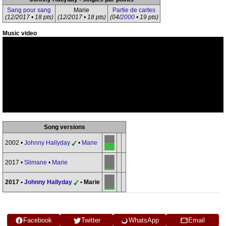
Sang pour sang
Marie
Partie de cartes
(12/2017 • 18 pts)
(12/2017 • 18 pts)
(04/
2000
• 19 pts)
Music video
Song versions
2002 •
Johnny Hallyday
•
Marie
2017 •
Slimane
•
Marie
2017 •
Johnny Hallyday
• Marie
Facebook
Twitter
WhatsApp
Email