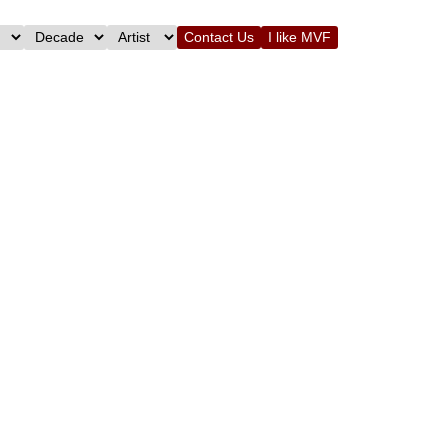
Contact Us
I like MVF