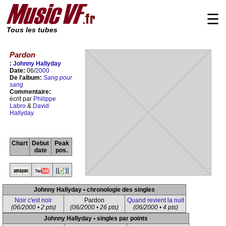
☰
Tous les tubes
Pardon
:
Johnny Hallyday
Date:
06/
2000
De l'album:
Sang pour
sang
Commentaire:
écrit par
Philippe
Labro
&
David
Hallyday
Chart
Debut
Peak
date
pos.
Johnny Hallyday • chronologie des singles
Noir c'est noir
Pardon
Quand revient la nuit
(06/2000 • 2 pts)
(06/2000 • 26 pts)
(06/2000 • 4 pts)
Johnny Hallyday • singles par points