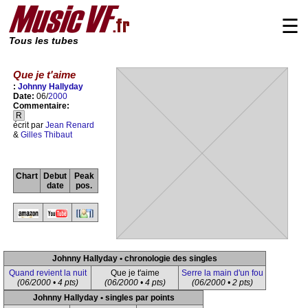
☰
Tous les tubes
Que je t'aime
:
Johnny Hallyday
Date:
06/
2000
Commentaire:
R
écrit par
Jean Renard
&
Gilles Thibaut
Chart
Debut
Peak
date
pos.
Johnny Hallyday • chronologie des singles
Quand revient la nuit
Que je t'aime
Serre la main d'un fou
(06/2000 • 4 pts)
(06/2000 • 4 pts)
(06/2000 • 2 pts)
Johnny Hallyday • singles par points