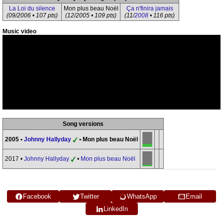
La Loi du silence
Mon plus beau Noël
Ça n'finira jamais
(09/2006 • 107 pts)
(12/2005 • 109 pts)
(11/
2008
• 116 pts)
Music video
Song versions
2005 •
Johnny Hallyday
• Mon plus beau Noël
2017 •
Johnny Hallyday
•
Mon plus beau Noël
Facebook
Twitter
WhatsApp
Email
LinkedIn