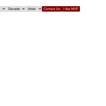
Contact Us
I like MVF