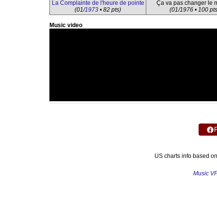
La Complainte de l'heure de pointe
Ça va pas changer le
(01/
1973
• 82 pts)
(01/1976 • 100 pts
Music video
US charts info based o
Music V