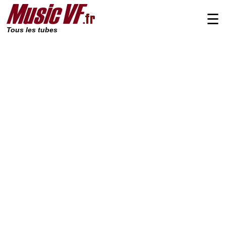
☰
Tous les tubes