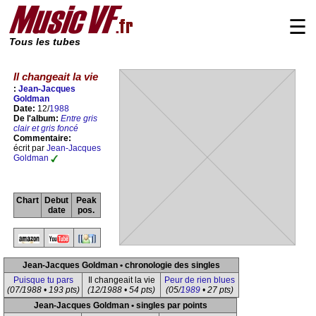
☰
Tous les tubes
Il changeait la vie
:
Jean-Jacques
Goldman
Date:
12/
1988
De l'album:
Entre gris
clair et gris foncé
Commentaire:
écrit par
Jean-Jacques
Goldman
Chart
Debut
Peak
date
pos.
Jean-Jacques Goldman • chronologie des singles
Puisque tu pars
Il changeait la vie
Peur de rien blues
(07/1988 • 193 pts)
(12/1988 • 54 pts)
(05/
1989
• 27 pts)
Jean-Jacques Goldman • singles par points