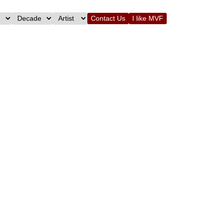
Contact Us
I like MVF