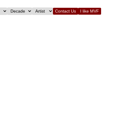
Contact Us
I like MVF