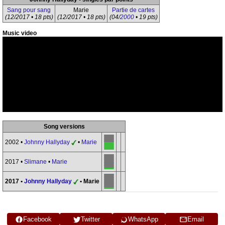
Sang pour sang
Marie
Partie de cartes
(12/2017 • 18 pts)
(12/2017 • 18 pts)
(04/
2000
• 19 pts)
Music video
Song versions
2002 •
Johnny Hallyday
•
Marie
2017 •
Slimane
•
Marie
2017 •
Johnny Hallyday
• Marie
Facebook
Twitter
WhatsApp
Email