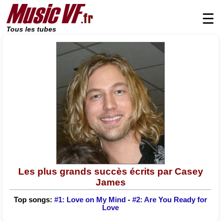
☰
Tous les tubes
Les plus grands succès écrits par Casey
James
Top songs:
#1: Love on My Mind
-
#2: Are You Ready for
Love